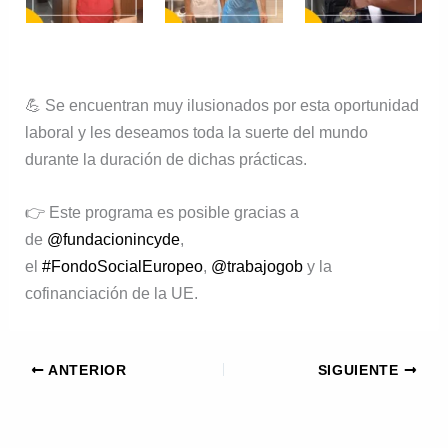
💪 Se encuentran muy ilusionados por esta oportunidad
laboral y les deseamos toda la suerte del mundo
durante la duración de dichas prácticas.
👉 Este programa es posible gracias a
de
@fundacionincyde
,
el
#FondoSocialEuropeo
,
@trabajogob
y la
cofinanciación de la UE.
ANTERIOR
SIGUIENTE