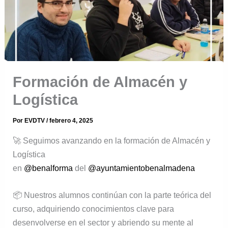
Formación de Almacén y
Logística
Por
EVDTV
/
febrero 4, 2025
🚀 Seguimos avanzando en la formación de Almacén y
Logística
en
@benalforma
del
@ayuntamientobenalmadena
📦 Nuestros alumnos continúan con la parte teórica del
curso, adquiriendo conocimientos clave para
desenvolverse en el sector y abriendo su mente al