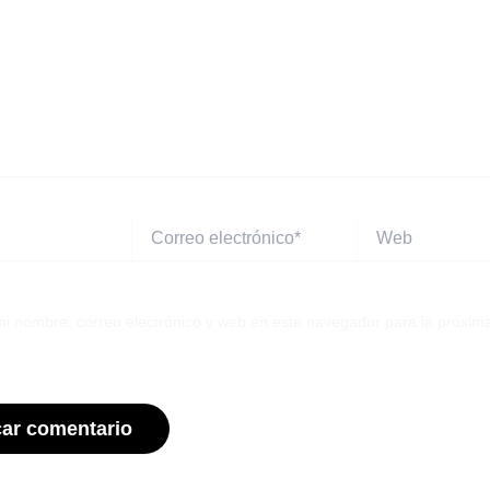
Correo
Web
electrónico*
i nombre, correo electrónico y web en este navegador para la próxim