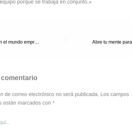
 equipo porque se trabaja en conjunto.»
Tener formación en el mundo empresarial
 comentario
ón de correo electrónico no será publicada.
Los campos
os están marcados con
*