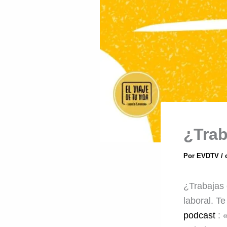
¿Trab
Por
EVDTV
/
¿Trabajas 
laboral. Te
podcast
: 